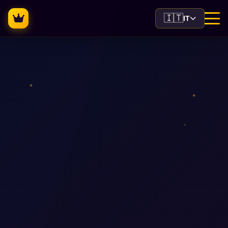
🇮🇹
IT