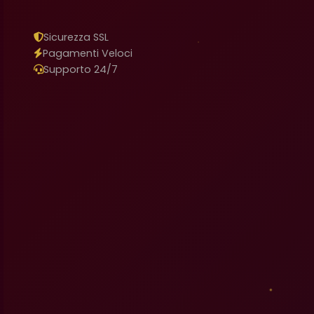
Sicurezza SSL
Pagamenti Veloci
Supporto 24/7