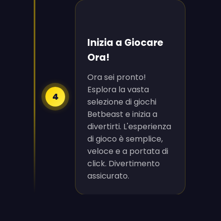
Inizia a Giocare
Ora!
Ora sei pronto!
Esplora la vasta
4
selezione di giochi
Betbeast e inizia a
divertirti. L'esperienza
di gioco è semplice,
veloce e a portata di
click. Divertimento
assicurato.