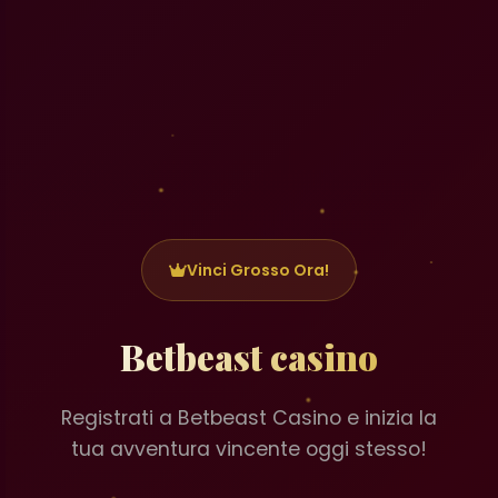
Vinci Grosso Ora!
Betbeast casino
Registrati a Betbeast Casino e inizia la
tua avventura vincente oggi stesso!