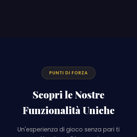
PUNTI DI FORZA
Scopri le Nostre
Funzionalità Uniche
Un'esperienza di gioco senza pari ti