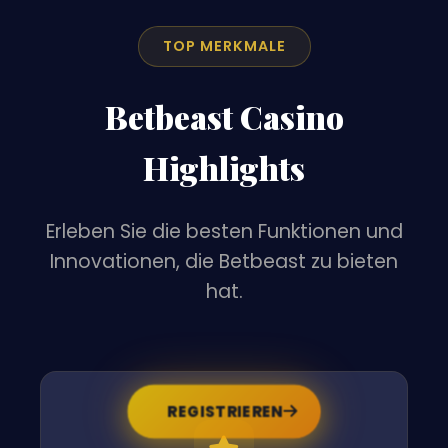
TOP MERKMALE
Betbeast Casino
Highlights
Erleben Sie die besten Funktionen und
Innovationen, die Betbeast zu bieten
hat.
REGISTRIEREN