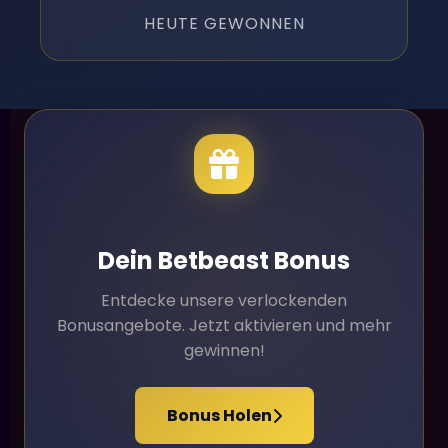
HEUTE GEWONNEN
Dein Betbeast Bonus
Entdecke unsere verlockenden
Bonusangebote. Jetzt aktivieren und mehr
gewinnen!
Bonus Holen