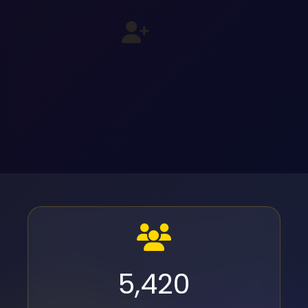
5,420