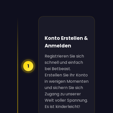
Konto Erstellen &
Anmelden
Registrieren Sie sich
schnell und einfach
1
bei Betbeast.
Erstellen Sie Ihr Konto
in wenigen Momenten
und sichern Sie sich
Zugang zu unserer
Welt voller Spannung.
Es ist kinderleicht!