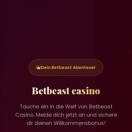
Dein Betbeast Abenteuer
Betbeast casino
Tauche ein in die Welt von Betbeast
Casino. Melde dich jetzt an und sichere
dir deinen Willkommensbonus!