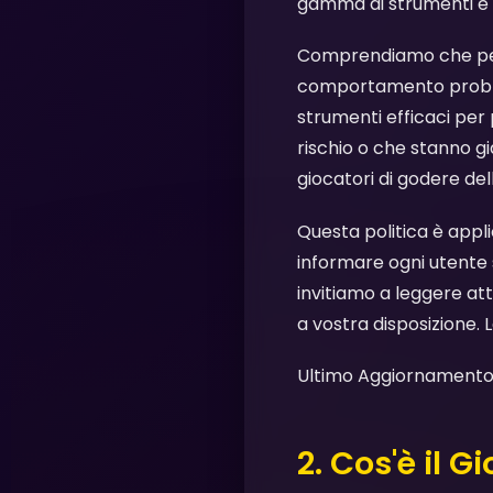
gamma di strumenti e ri
Comprendiamo che per al
comportamento proble
strumenti efficaci per
rischio o che stanno già
giocatori di godere del
Questa politica è applic
informare ogni utente su
invitiamo a leggere at
a vostra disposizione. 
Ultimo Aggiornamento
2. Cos'è il 