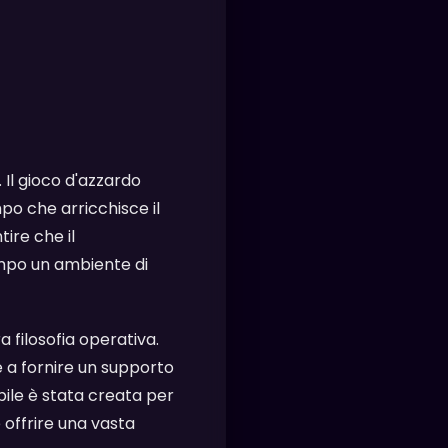
 Il gioco d'azzardo
o che arricchisce il
ire che il
empo un ambiente di
a filosofia operativa.
 a fornire un supporto
ile è stata creata per
 offrire una vasta