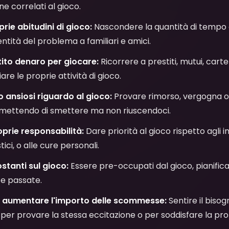
e correlati al gioco.
prie abitudini di gioco:
Nascondere la quantità di tempo 
entità del problema a familiari e amici.
tito denaro per giocare:
Ricorrere a prestiti, mutui, carte
are le proprie attività di gioco.
 o ansiosi riguardo al gioco:
Provare rimorso, vergogna 
omettendo di smettere ma non riuscendoci.
oprie responsabilità:
Dare priorità al gioco rispetto agli i
tici, o alle cure personali.
stanti sul gioco:
Essere pre-occupati dal gioco, pianifica
ze passate.
i aumentare l'importo delle scommesse:
Sentire il bis
er provare la stessa eccitazione o per soddisfare la pr