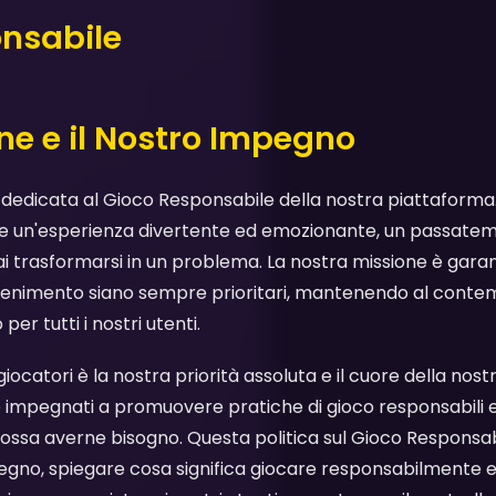
nsabile
one e il Nostro Impegno
 dedicata al Gioco Responsabile della nostra piattaforma.
e un'esperienza divertente ed emozionante, un passatemp
 trasformarsi in un problema. La nostra missione è garant
attenimento siano sempre prioritari, mantenendo al cont
per tutti i nostri utenti.
giocatori è la nostra priorità assoluta e il cuore della nostr
mpegnati a promuovere pratiche di gioco responsabili e
ossa averne bisogno. Questa politica sul Gioco Responsab
pegno, spiegare cosa significa giocare responsabilmente e