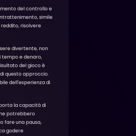
imento del controllo e
intrattenimento, simile
eddito, risolvere
sere divertente, non
 di tempo e denaro,
sultato del gioco è
 di questo approccio.
bile dell'esperienza di
orta la capacità di
 che potrebbero
o fare una pausa,
ica godere