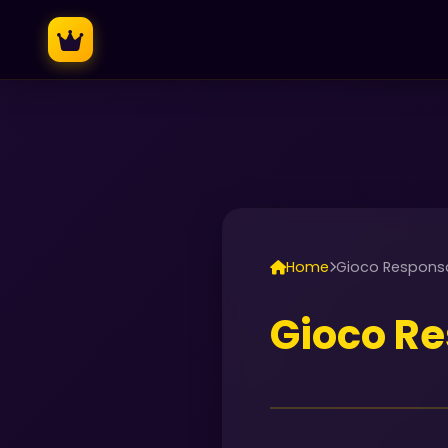
Home
Gioco Responsa
Gioco R