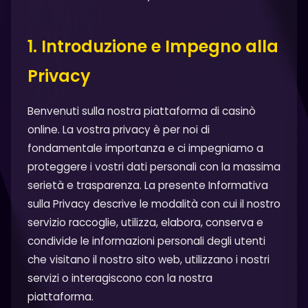
1. Introduzione e Impegno alla
Privacy
Benvenuti sulla nostra piattaforma di casinò
online. La vostra privacy è per noi di
fondamentale importanza e ci impegniamo a
proteggere i vostri dati personali con la massima
serietà e trasparenza. La presente Informativa
sulla Privacy descrive le modalità con cui il nostro
servizio raccoglie, utilizza, elabora, conserva e
condivide le informazioni personali degli utenti
che visitano il nostro sito web, utilizzano i nostri
servizi o interagiscono con la nostra
piattaforma.