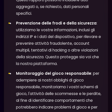
aggregati o, se richiesto, dati personali
specifici.
Prevenzione delle frodi e della sicurezza
:
utilizziamo le vostre informazioni, inclusi gli
indirizzi IP e i dati del dispositivo, per rilevare e
prevenire attività fraudolente, account
multipli, tentativi di hacking o altre violazioni
della sicurezza. Questo protegge sia voi che
la nostra piattaforma.
Monitoraggio del gioco responsabile
: per
adempiere ai nostri obblighi di gioco
responsabile, monitoriamo i vostri schemi di
gioco, l'attività delle scommesse e le perdite,
al fine di identificare comportamenti che
potrebbero indicare problemi di gioco e per