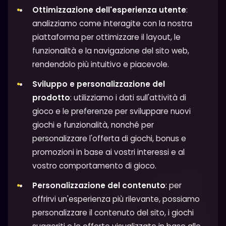
Ottimizzazione dell'esperienza utente
:
analizziamo come interagite con la nostra
piattaforma per ottimizzare il layout, le
funzionalità e la navigazione del sito web,
rendendolo più intuitivo e piacevole.
Sviluppo e personalizzazione del
prodotto
: utilizziamo i dati sull'attività di
gioco e le preferenze per sviluppare nuovi
giochi e funzionalità, nonché per
personalizzare l'offerta di giochi, bonus e
promozioni in base ai vostri interessi e al
vostro comportamento di gioco.
Personalizzazione del contenuto
: per
offrirvi un'esperienza più rilevante, possiamo
personalizzare il contenuto del sito, i giochi