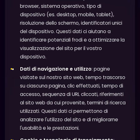
browser, sistema operativo, tipo di
dispositivo (es. desktop, mobile, tablet),
risoluzione dello schermo, identificatori unici
del dispositivo. Questi dati ci aiutano a
identificare potenziali frodi e a ottimizzare la
visualizzazione del sito per il vostro
dispositivo.
Dati di navigazione e utilizzo
: pagine
visitate sul nostro sito web, tempo trascorso
su ciascuna pagina, clic effettuati, tempo di
accesso, sequenza di URL cliccati, riferimenti
al sito web da cui provenite, termini di ricerca
utilizzati. Questi dati ci permettono di
analizzare l'utilizzo del sito e di migliorarne
l'usabilità e le prestazioni.