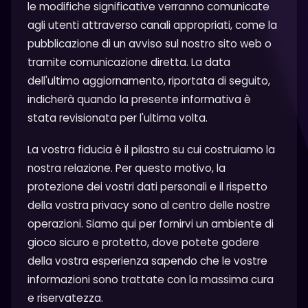
le modifiche significative verranno comunicate
agli utenti attraverso canali appropriati, come la
pubblicazione di un avviso sul nostro sito web o
tramite comunicazione diretta. La data
dell'ultimo aggiornamento, riportata di seguito,
indicherà quando la presente informativa è
stata revisionata per l'ultima volta.
La vostra fiducia è il pilastro su cui costruiamo la
nostra relazione. Per questo motivo, la
protezione dei vostri dati personali e il rispetto
della vostra privacy sono al centro delle nostre
operazioni. Siamo qui per fornirvi un ambiente di
gioco sicuro e protetto, dove potete godere
della vostra esperienza sapendo che le vostre
informazioni sono trattate con la massima cura
e riservatezza.