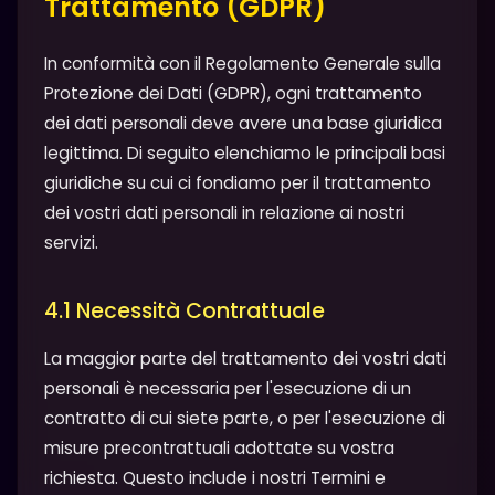
Trattamento (GDPR)
In conformità con il Regolamento Generale sulla
Protezione dei Dati (GDPR), ogni trattamento
dei dati personali deve avere una base giuridica
legittima. Di seguito elenchiamo le principali basi
giuridiche su cui ci fondiamo per il trattamento
dei vostri dati personali in relazione ai nostri
servizi.
4.1 Necessità Contrattuale
La maggior parte del trattamento dei vostri dati
personali è necessaria per l'esecuzione di un
contratto di cui siete parte, o per l'esecuzione di
misure precontrattuali adottate su vostra
richiesta. Questo include i nostri Termini e