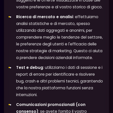
suggeriti e le offerte visualizzate in base alle
vostre preferenze e al vostro storico di gioco.
Ricerca di mercato e analisi
: effettuiamo
analisi statistiche e di mercato, spesso
utilizzando dati aggregati e anonimi, per
comprendere meglio le tendenze del settore,
le preferenze degli utenti e l'efficacia delle
nostre strategie di marketing. Questo ci aiuta
a prendere decisioni aziendali informate.
Test e debug
: utilizziamo i dati di sessione e i
report di errore per identificare e risolvere
bug, crash e altri problemi tecnici, garantendo
che la nostra piattaforma funzioni senza
interruzioni.
Comunicazioni promozionali (con
consenso)
: se avete fornito il vostro