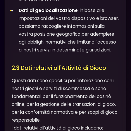
Dati di geolocalizzazione
: in base alle
impostazioni del vostro dispositivo e browser,
possiamo raccogliere informazioni sulla
vostra posizione geografica per adempiere
agli obblighi normativi che limitano l'accesso
ai nostri servizi in determinate giurisdizioni.
2.3 Dati relativi all'Attività di Gioco
Questi dati sono specifici per l'interazione con i
nostri giochi e servizi di scommessa e sono
fondamentali per il funzionamento del casinò
online, per la gestione delle transazioni di gioco,
per la conformità normativa e per scopi di gioco
responsabile.
I dati relativi all'attività di gioco includono: