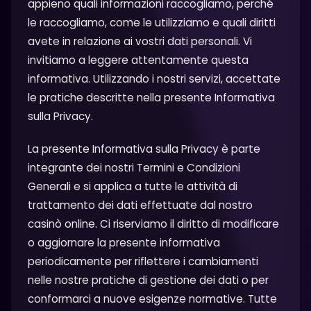
appieno quali informazioni raccogliamo, perché
le raccogliamo, come le utilizziamo e quali diritti
avete in relazione ai vostri dati personali. Vi
invitiamo a leggere attentamente questa
informativa. Utilizzando i nostri servizi, accettate
le pratiche descritte nella presente Informativa
sulla Privacy.
La presente Informativa sulla Privacy è parte
integrante dei nostri Termini e Condizioni
Generali e si applica a tutte le attività di
trattamento dei dati effettuate dal nostro
casinò online. Ci riserviamo il diritto di modificare
o aggiornare la presente informativa
periodicamente per riflettere i cambiamenti
nelle nostre pratiche di gestione dei dati o per
conformarci a nuove esigenze normative. Tutte