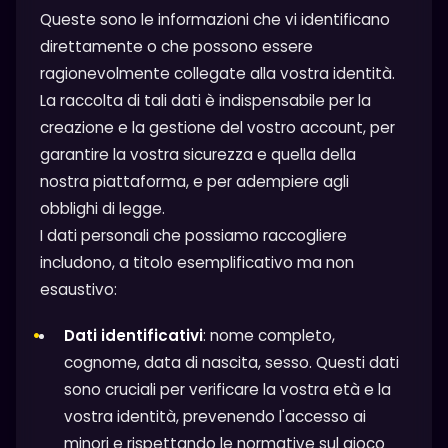
Queste sono le informazioni che vi identificano
direttamente o che possono essere
ragionevolmente collegate alla vostra identità.
La raccolta di tali dati è indispensabile per la
creazione e la gestione del vostro account, per
garantire la vostra sicurezza e quella della
nostra piattaforma, e per adempiere agli
obblighi di legge.
I dati personali che possiamo raccogliere
includono, a titolo esemplificativo ma non
esaustivo:
Dati identificativi
: nome completo,
cognome, data di nascita, sesso. Questi dati
sono cruciali per verificare la vostra età e la
vostra identità, prevenendo l'accesso ai
minori e rispettando le normative sul gioco