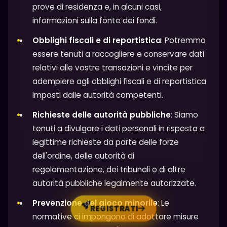
prove di residenza e, in alcuni casi,
informazioni sulla fonte dei fondi.
Obblighi fiscali e di reportistica
: Potremmo
essere tenuti a raccogliere e conservare dati
relativi alle vostre transazioni e vincite per
adempiere agli obblighi fiscali e di reportistica
imposti dalle autorità competenti.
Richieste delle autorità pubbliche
: Siamo
tenuti a divulgare i dati personali in risposta a
legittime richieste da parte delle forze
dell'ordine, delle autorità di
regolamentazione, dei tribunali o di altre
autorità pubbliche legalmente autorizzate.
Prevenzione del gioco minorile
: Le
REGISTRATI
normative ci impongono di adottare misure