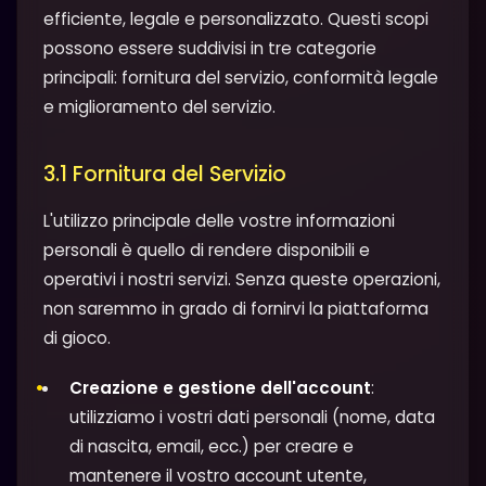
efficiente, legale e personalizzato. Questi scopi
possono essere suddivisi in tre categorie
principali: fornitura del servizio, conformità legale
e miglioramento del servizio.
3.1 Fornitura del Servizio
L'utilizzo principale delle vostre informazioni
personali è quello di rendere disponibili e
operativi i nostri servizi. Senza queste operazioni,
non saremmo in grado di fornirvi la piattaforma
di gioco.
Creazione e gestione dell'account
:
utilizziamo i vostri dati personali (nome, data
di nascita, email, ecc.) per creare e
mantenere il vostro account utente,