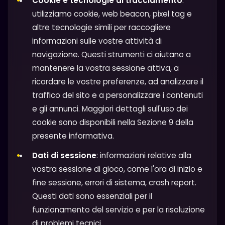
Cookie e tecnologie di tracciamento
:
utilizziamo cookie, web beacon, pixel tag e
altre tecnologie simili per raccogliere
informazioni sulle vostre attività di
navigazione. Questi strumenti ci aiutano a
mantenere la vostra sessione attiva, a
ricordare le vostre preferenze, ad analizzare il
traffico del sito e a personalizzare i contenuti
e gli annunci. Maggiori dettagli sull'uso dei
cookie sono disponibili nella Sezione 9 della
presente informativa.
Dati di sessione
: informazioni relative alla
vostra sessione di gioco, come l'ora di inizio e
fine sessione, errori di sistema, crash report.
Questi dati sono essenziali per il
funzionamento del servizio e per la risoluzione
di problemi tecnici.