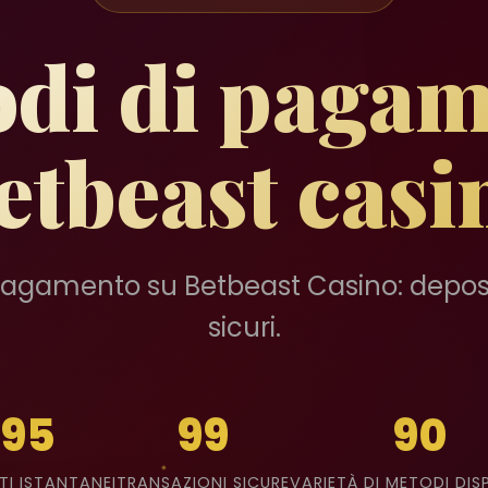
di di paga
etbeast casi
pagamento su Betbeast Casino: depositi
sicuri.
95
99
90
TI ISTANTANEI
TRANSAZIONI SICURE
VARIETÀ DI METODI DISP