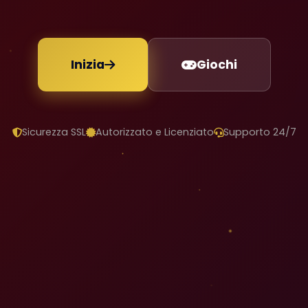
Inizia
Giochi
Sicurezza SSL
Autorizzato e Licenziato
Supporto 24/7