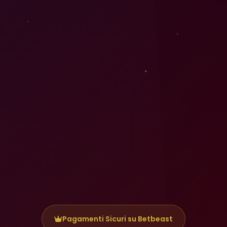
Pagamenti Sicuri su Betbeast