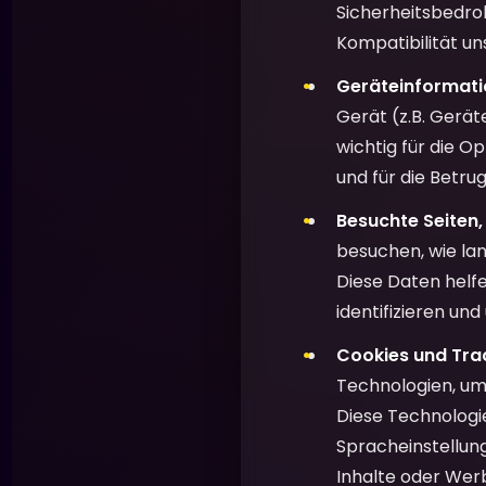
Sicherheitsbedro
Kompatibilität un
Geräteinformati
Gerät (z.B. Gerät
wichtig für die O
und für die Betru
Besuchte Seiten,
besuchen, wie lan
Diese Daten helfe
identifizieren und
Cookies und Tra
Technologien, um
Diese Technologie
Spracheinstellung
Inhalte oder Werb