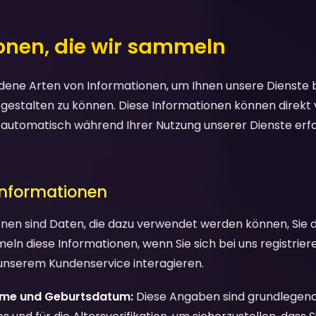
ionen, die wir sammeln
ene Arten von Informationen, um Ihnen unsere Dienste be
 gestalten zu können. Diese Informationen können direkt
, automatisch während Ihrer Nutzung unserer Dienste erf
 Informationen
nen sind Daten, die dazu verwendet werden können, Sie di
mmeln diese Informationen, wenn Sie sich bei uns registrie
unserem Kundenservice interagieren.
ame und Geburtsdatum:
Diese Angaben sind grundlegend 