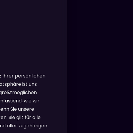
 Ihrer persönlichen
atsphäre ist uns
r größtmöglichen
mfassend, wie wir
wenn Sie unsere
 Sie gilt für alle
nd aller zugehörigen