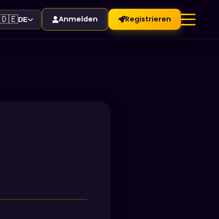
🇩🇪
Anmelden
Registrieren
DE