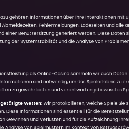
azu gehören Informationen über Ihre Interaktionen mit u
d Abmeldezeiten, Fehlermeldungen, Ladezeiten und alle 
d einer Benutzersitzung generiert werden. Diese Daten s
tung der Systemstabilität und die Analyse von Problemen
Dienstleistung als Online-Casino sammeln wir auch Daten 
e Informationen sind notwendig, um das Spielerlebnis zu er
riften zu gewährleisten und verantwortungsbewusstes Spi
, getätigte Wetten:
Wir protokollieren, welche Spiele Sie 
en. Diese Informationen sind essentiell für die Bereitstell
n Gewinnen und Verlusten und für die Aufzeichnung Ihrer S
 die Analyse von Spielmustern im Kontext von Betrugspräv