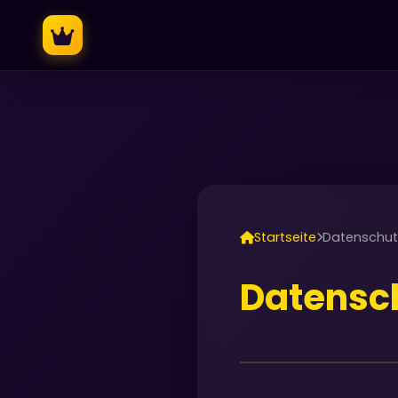
Startseite
Datenschutz
Datensch