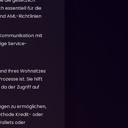
ie die gesetzlich
 essentiell für die
nd AML-Richtlinien
 Kommunikation mit
ige Service-
 und Ihres Wohnsitzes
zesse ist. Sie hilft
 da der Zugriff auf
ngen zu ermöglichen,
ethode Kredit- oder
allets oder