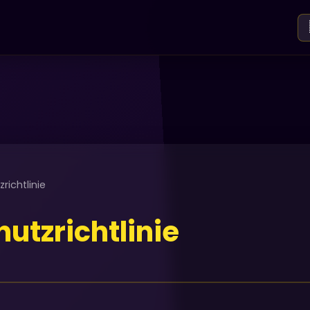
richtlinie
utzrichtlinie