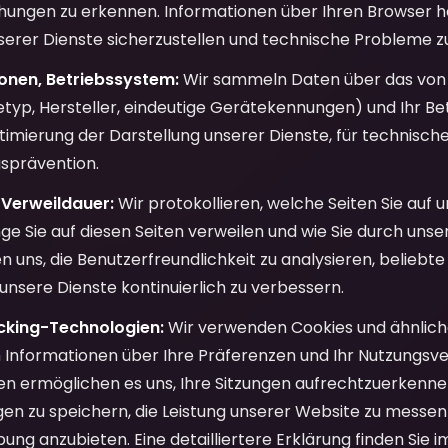
hungen zu erkennen. Informationen über Ihren Browser he
serer Dienste sicherzustellen und technische Probleme zu
onen, Betriebssystem:
Wir sammeln Daten über das von
etyp, Hersteller, eindeutige Gerätekennungen) und Ihr Bet
ptimierung der Darstellung unserer Dienste, für technis
gsprävention.
 Verweildauer:
Wir protokollieren, welche Seiten Sie auf 
ge Sie auf diesen Seiten verweilen und wie Sie durch unse
n uns, die Benutzerfreundlichkeit zu analysieren, beliebte 
 unsere Dienste kontinuierlich zu verbessern.
cking-Technologien:
Wir verwenden Cookies und ähnlich
 Informationen über Ihre Präferenzen und Ihr Nutzungsv
n ermöglichen es uns, Ihre Sitzungen aufrechtzuerkennen
en zu speichern, die Leistung unserer Website zu messen
ung anzubieten. Eine detailliertere Erklärung finden Sie i