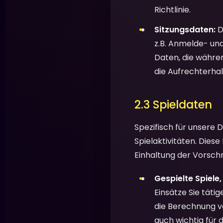
Richtlinie.
Sitzungsdaten:
D
z.B. Anmelde- un
Daten, die währen
die Aufrechterhal
2.3 Spieldaten
Spezifisch für unsere 
Spielaktivitäten. Dies
Einhaltung der Vorsch
Gespielte Spiele
Einsätze Sie tätig
die Berechnung vo
auch wichtig für