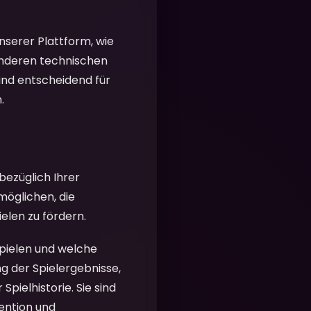
nserer Plattform, wie
anderen technischen
ind entscheidend für
.
bezüglich Ihrer
möglichen, die
elen zu fördern.
spielen und welche
ung der Spielergebnisse,
pielhistorie. Sie sind
ention und