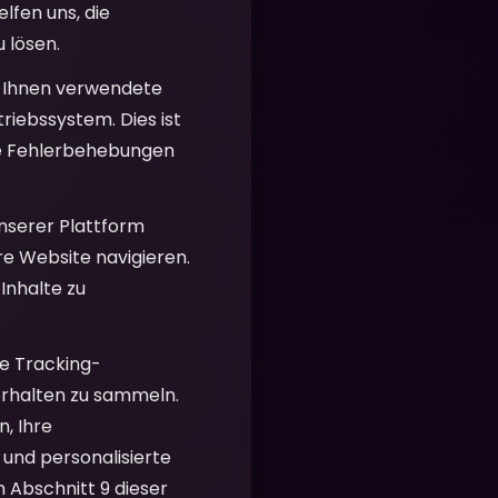
lfen uns, die
 lösen.
 Ihnen verwendete
riebssystem. Dies ist
che Fehlerbehebungen
unserer Plattform
re Website navigieren.
Inhalte zu
e Tracking-
erhalten zu sammeln.
, Ihre
 und personalisierte
m Abschnitt 9 dieser