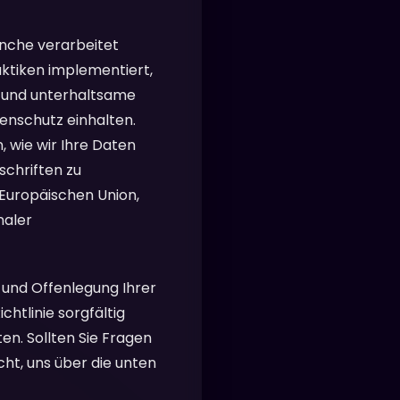
anche verarbeitet
tiken implementiert,
re und unterhaltsame
enschutz einhalten.
, wie wir Ihre Daten
chriften zu
Europäischen Union,
naler
 und Offenlegung Ihrer
chtlinie sorgfältig
en. Sollten Sie Fragen
ht, uns über die unten