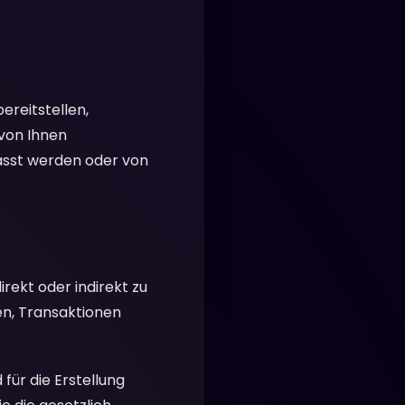
reitstellen,
 von Ihnen
asst werden oder von
rekt oder indirekt zu
ren, Transaktionen
für die Erstellung