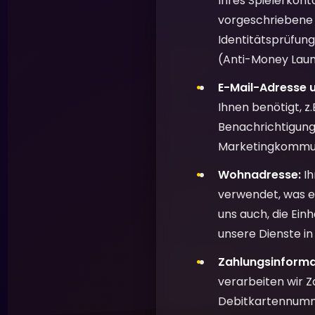
Ihres Spielerkonto
vorgeschriebene A
Identitätsprüfun
(Anti-Money Laun
E-Mail-Adresse 
Ihnen benötigt, z
Benachrichtigung
Marketingkommuni
Wohnadresse:
Ih
verwendet, was ei
uns auch, die Einh
unsere Dienste i
Zahlungsinformat
verarbeiten wir 
Debitkartennumme