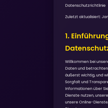
Datenschutzrichtlinie
Zuletzt aktualisiert: J
1. Einführu
Datenschut
Willkommen bei unsere
Daten und betrachten d
äußerst wichtig, und w
Sorgfalt und Transpare
Informationen über Si
Dienste nutzen, unsere
unsere Online-Dienste