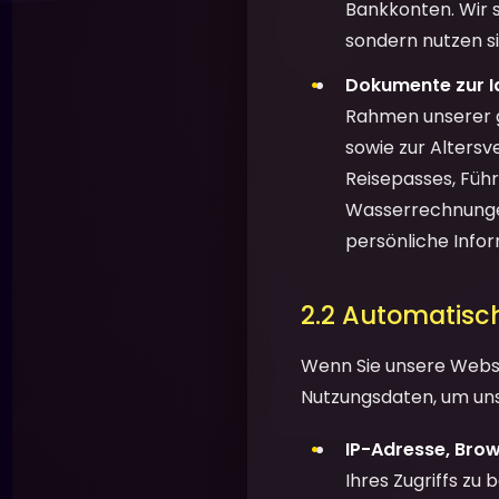
Bankkonten. Wir 
sondern nutzen s
Dokumente zur Id
Rahmen unserer g
sowie zur Altersv
Reisepasses, Füh
Wasserrechnungen
persönliche Info
2.2 Automatisc
Wenn Sie unsere Webs
Nutzungsdaten, um uns
IP-Adresse, Brow
Ihres Zugriffs zu