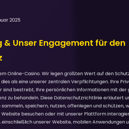
anuar 2025
ng & Unser Engagement für den
z
m Online-Casino. Wir legen größten Wert auf den Schutz
ies als eine unserer zentralen Verpflichtungen. Ihre Priv
ir sind bestrebt, Ihre persönlichen Informationen mit de
nz zu behandeln. Diese Datenschutzrichtlinie erläutert u
e sammeln, speichern, nutzen, offenlegen und schützen, 
 Website besuchen oder mit unserer Plattform interagieren.
, einschließlich unserer Website, mobilen Anwendungen u