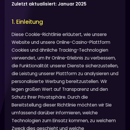
Zuletzt aktualisiert: Januar 2025
1. Einleitung
Diese Cookie-Richtlinie erläutert, wie unsere
Website und unsere Online-Casino-Plattform
Cookies und ähnliche Tracking-Technologien
verwendet, um Ihr Online-Erlebnis zu verbessern,
die Funktionalität unserer Dienste sicherzustellen,
die Leistung unserer Plattform zu analysieren und
personalisierte Werbung bereitzustellen. Wir
legen großen Wert auf Transparenz und den
Schutz Ihrer Privatsphäre. Durch die
Bereitstellung dieser Richtlinie möchten wir Sie
umfassend darüber informieren, welche
Technologien zum Einsatz kommen, zu welchem
Zweck dies geschieht und welche