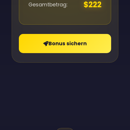
$222
Gesamtbetrag:
Bonus sichern