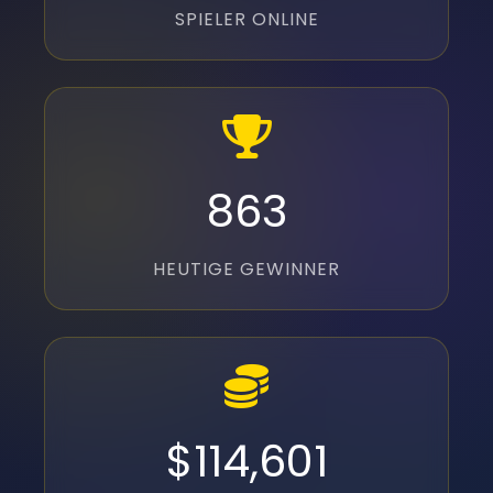
SPIELER ONLINE
892
HEUTIGE GEWINNER
$124,567