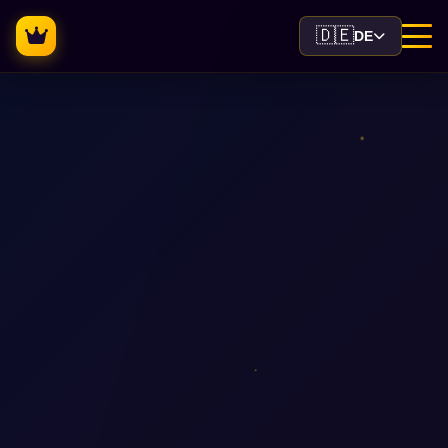
🇩🇪
DE