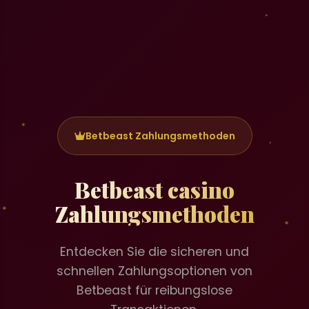
Betbeast Zahlungsmethoden
Betbeast casino
Zahlungsmethoden
Entdecken Sie die sicheren und
schnellen Zahlungsoptionen von
Betbeast für reibungslose