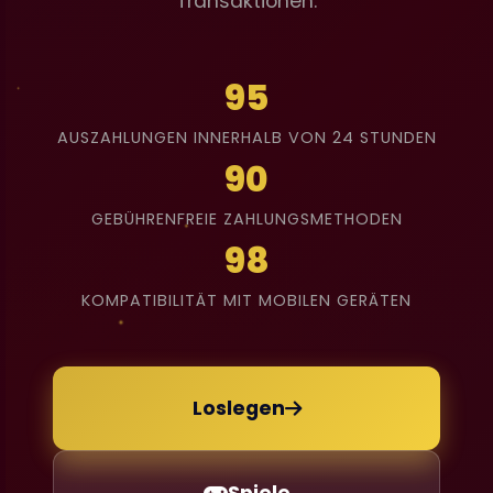
Transaktionen.
95
AUSZAHLUNGEN INNERHALB VON 24 STUNDEN
90
GEBÜHRENFREIE ZAHLUNGSMETHODEN
98
KOMPATIBILITÄT MIT MOBILEN GERÄTEN
Loslegen