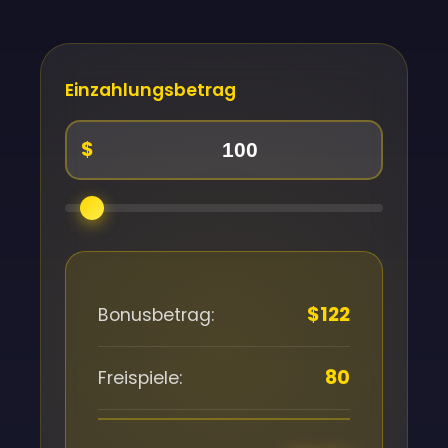
Einzahlungsbetrag
$
$122
Bonusbetrag:
80
Freispiele: