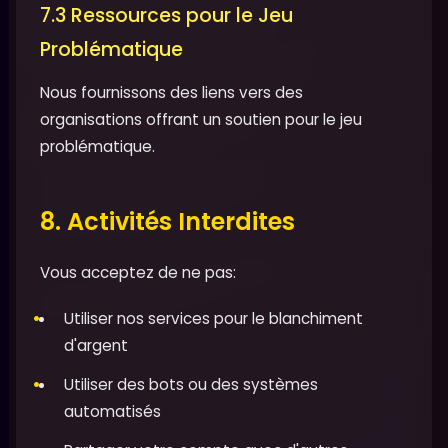
7.3 Ressources pour le Jeu
Problématique
Nous fournissons des liens vers des
organisations offrant un soutien pour le jeu
problématique.
8. Activités Interdites
Vous acceptez de ne pas:
Utiliser nos services pour le blanchiment
d'argent
Utiliser des bots ou des systèmes
automatisés