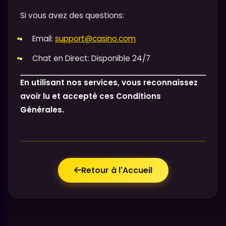
Si vous avez des questions:
Email:
support@casino.com
Chat en Direct: Disponible 24/7
En utilisant nos services, vous reconnaissez
avoir lu et accepté ces Conditions
Générales.
Retour à l'Accueil