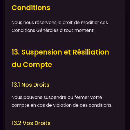
Conditions
Nous nous réservons le droit de modifier ces
Conditions Générales à tout moment.
13. Suspension et Résiliation
du Compte
13.1 Nos Droits
Nous pouvons suspendre ou fermer votre
compte en cas de violation de ces conditions.
13.2 Vos Droits