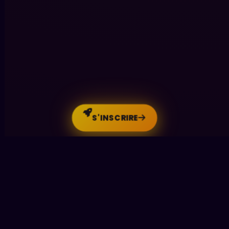
S'INSCRIRE