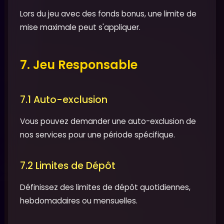
Lors du jeu avec des fonds bonus, une limite de
mise maximale peut s'appliquer.
7. Jeu Responsable
7.1 Auto-exclusion
Vous pouvez demander une auto-exclusion de
nos services pour une période spécifique.
7.2 Limites de Dépôt
Définissez des limites de dépôt quotidiennes,
hebdomadaires ou mensuelles.