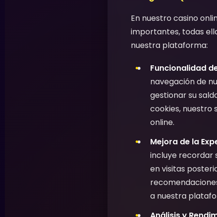
En nuestro casino onli
importantes, todas ell
nuestra plataforma:
Funcionalidad de
navegación de nue
gestionar su saldo
cookies, nuestro 
online.
Mejora de la Expe
incluye recordar 
en visitas poster
recomendaciones d
a nuestra plataf
Análisis y Rendi