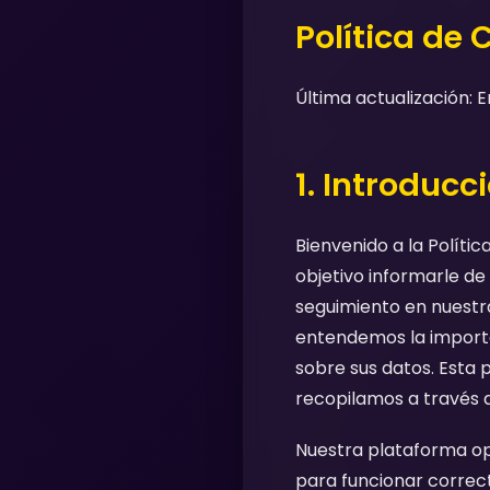
Política de 
Última actualización: 
1. Introducc
Bienvenido a la Políti
objetivo informarle de
seguimiento en nuestra
entendemos la importa
sobre sus datos. Esta p
recopilamos a través d
Nuestra plataforma ope
para funcionar correct