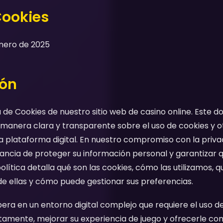
Cookies
Enero de 2025
ión
ca de Cookies de nuestro sitio web de casino online. Est
 manera clara y transparente sobre el uso de cookies y o
 plataforma digital. En nuestro compromiso con la privac
ncia de proteger su información personal y garantizar 
olítica detalla qué son las cookies, cómo las utilizamos, 
e ellas y cómo puede gestionar sus preferencias.
ra en un entorno digital complejo que requiere el uso d
amente, mejorar su experiencia de juego y ofrecerle cont