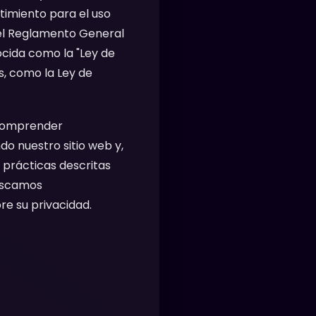
timiento para el uso
 el Reglamento General
ocida como la "Ley de
s, como la Ley de
comprender
do nuestro sitio web y,
 prácticas descritas
buscamos
e su privacidad.