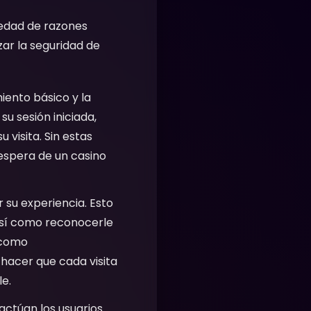
riedad de razones
zar la seguridad de
iento básico y la
u sesión iniciada,
 visita. Sin estas
 espera de un casino
 su experiencia. Esto
 así como reconocerle
 como
 hacer que cada visita
e.
ctúan los usuarios