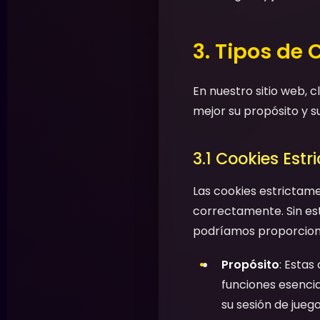
3. Tipos de 
En nuestro sitio web, 
mejor su propósito y s
3.1 Cookies Est
Las cookies estrictam
correctamente. Sin est
podríamos proporcionar
Propósito
: Estas
funciones esenci
su sesión de jueg