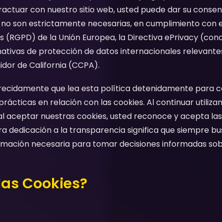
eractuar con nuestro sitio web, usted puede dar su consen
e no son estrictamente necesarias, en cumplimiento con
 (RGPD) de la Unión Europea, la Directiva ePrivacy (con
ativas de protección de datos internacionales relevante
dor de California (CCPA).
cidamente que lea esta política detenidamente para 
ácticas en relación con las cookies. Al continuar utilizan
l aceptar nuestras cookies, usted reconoce y acepta las
tra dedicación a la transparencia significa que siempre 
ormación necesaria para tomar decisiones informadas sobr
las Cookies?