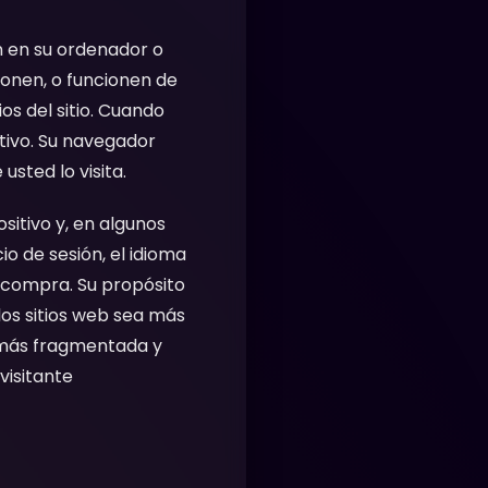
n en su ordenador o
ionen, o funcionen de
s del sitio. Cuando
itivo. Su navegador
sted lo visita.
sitivo y, en algunos
io de sesión, el idioma
e compra. Su propósito
los sitios web sea más
o más fragmentada y
visitante