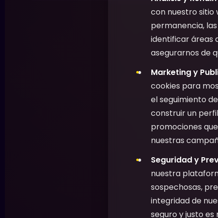
con nuestro sitio
permanencia, las 
identificar áreas 
asegurarnos de qu
Marketing y Publ
cookies para most
el seguimiento de
construir un perf
promociones que 
nuestras campaña
Seguridad y Prev
nuestra plataform
sospechosas, preve
integridad de nu
seguro y justo es