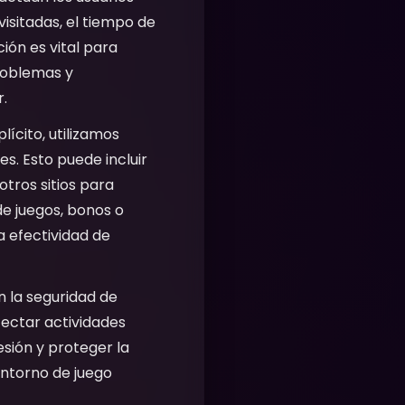
isitadas, el tiempo de
ión es vital para
problemas y
r.
ícito, utilizamos
s. Esto puede incluir
tros sitios para
de juegos, bonos o
 efectividad de
n la seguridad de
tectar actividades
sesión y proteger la
entorno de juego