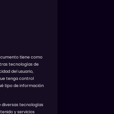
e documento tiene como
tras tecnologías de
idad del usuario,
que tenga control
qué tipo de información
e diversas tecnologías
enido y servicios