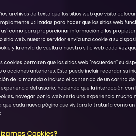
os archivos de texto que los sitios web que visita coloca
 ampliamente utilizadas para hacer que los sitios web func
así como para proporcionar información a los propietario
 sitio web, nuestro servidor envía una cookie a su dispos
ie y la envía de vuelta a nuestro sitio web cada vez que u
cookies permiten que los sitios web "recuerden" su dispo
 o acciones anteriores. Esto puede incluir recordar su inic
ación de la moneda o incluso el contenido de un carrito d
 experiencia del usuario, haciendo que la interacción con 
n cookies, navegar por la web sería una experiencia much
que cada nueva página que visitara lo trataría como un 
.
ilizamos Cookies?