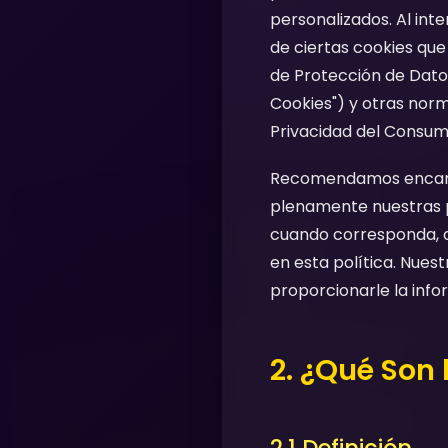
personalizados. Al int
de ciertas cookies qu
de Protección de Datos
Cookies") y otras norm
Privacidad del Consumi
Recomendamos encare
plenamente nuestras pr
cuando corresponda, a
en esta política. Nues
proporcionarle la inf
2. ¿Qué Son 