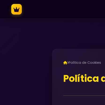
Política de Cookies
Política