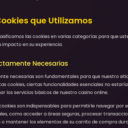
Cookies que Utilizamos
clasificamos las cookies en varias categorías para que u
u impacto en su experiencia.
rictamente Necesarias
ente necesarias son fundamentales para que nuestro siti
as cookies, ciertas funcionalidades esenciales no estaría
 los servicios básicos de nuestro casino online.
 cookies son indispensables para permitirle navegar por el 
ales, como acceder a áreas seguras, procesar transaccio
o o mantener los elementos de su carrito de compra dura