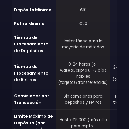
Depósito Mínimo
€10
Retiro Mínimo
€20
Tiempo de
Instantáneo para la
Insta
Procesamiento
mayoría de métodos
mayor
de Depósitos
0-24 horas (e-
Tiempo de
24-72 h
wallets/cripto), 1-3 días
Procesamiento
3-5
hábiles
(tarjeta
de Retiros
(tarjetas/transferencias)
Comisiones por
Sin comisiones para
Posibl
Transacción
depósitos y retiros
transfe
Límite Máximo de
Hasta €5.000 (más alto
Depósito (por
Ha
para cripto)