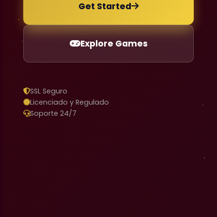
Get Started
Explore Games
SSL Seguro
Licenciado y Regulado
Soporte 24/7