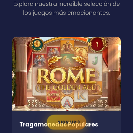
Explora nuestra increíble selección de
los juegos más emocionantes.
SIGN UP
Tragamonedas Populares