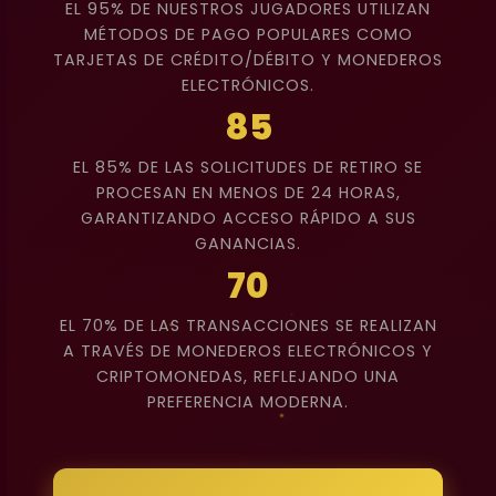
EL 95% DE NUESTROS JUGADORES UTILIZAN
MÉTODOS DE PAGO POPULARES COMO
TARJETAS DE CRÉDITO/DÉBITO Y MONEDEROS
ELECTRÓNICOS.
85
EL 85% DE LAS SOLICITUDES DE RETIRO SE
PROCESAN EN MENOS DE 24 HORAS,
GARANTIZANDO ACCESO RÁPIDO A SUS
GANANCIAS.
70
EL 70% DE LAS TRANSACCIONES SE REALIZAN
A TRAVÉS DE MONEDEROS ELECTRÓNICOS Y
CRIPTOMONEDAS, REFLEJANDO UNA
PREFERENCIA MODERNA.