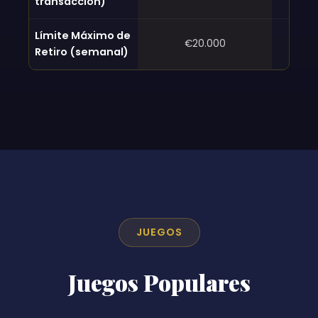
transacción)
Límite Máximo de
€20.000
Retiro (semanal)
JUEGOS
Juegos Populares